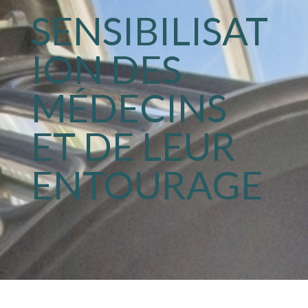
SENSIBILISAT
ION DES
MÉDECINS
ET DE LEUR
ENTOURAGE