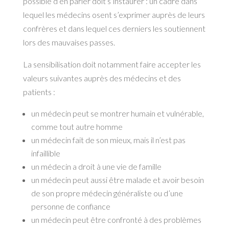
possible d’en parler doit s’instaurer : un cadre dans
lequel les médecins osent s’exprimer auprès de leurs
confrères et dans lequel ces derniers les soutiennent
lors des mauvaises passes.
La sensibilisation doit notamment faire accepter les
valeurs suivantes auprès des médecins et des
patients :
un médecin peut se montrer humain et vulnérable,
comme tout autre homme
un médecin fait de son mieux, mais il n’est pas
infaillible
un médecin a droit à une vie de famille
un médecin peut aussi être malade et avoir besoin
de son propre médecin généraliste ou d’une
personne de confiance
un médecin peut être confronté à des problèmes