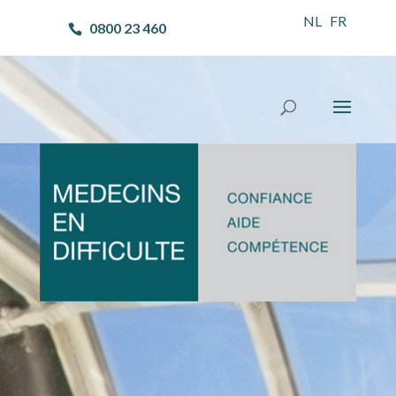
NL
FR
0800 23 460