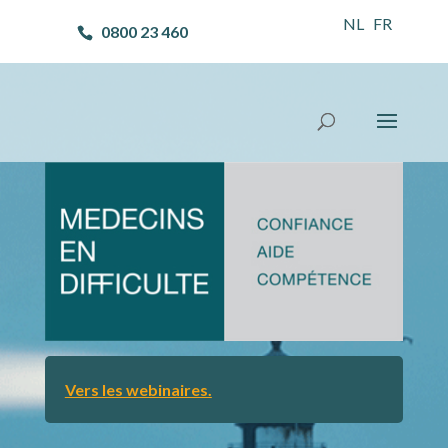
NL
FR
0800 23 460
Vers les webinaires.