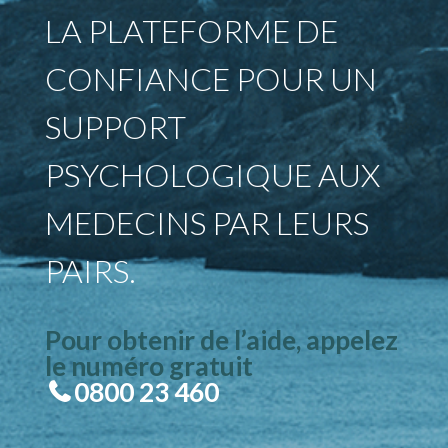
LA PLATEFORME DE
CONFIANCE POUR UN
SUPPORT
PSYCHOLOGIQUE AUX
MEDECINS PAR LEURS
PAIRS.
Pour obtenir de l’aide, appelez
le numéro gratuit
0800 23 460