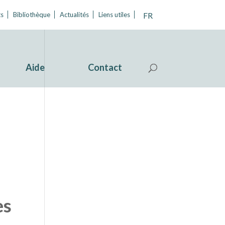
FR
s
Bibliothèque
Actualités
Liens utiles
Aide
Contact
es