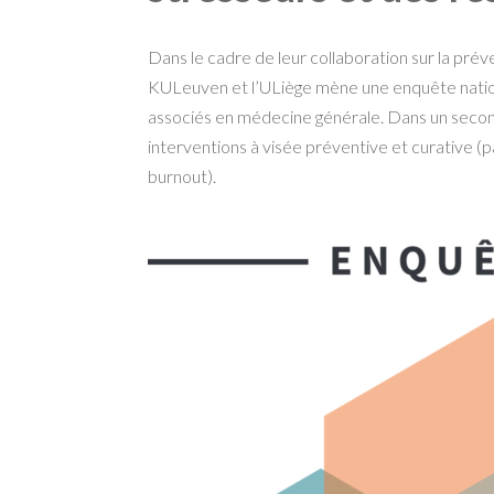
Dans le cadre de leur collaboration sur la pré
KULeuven et l’ULiège mène une enquête national
associés en médecine générale. Dans un seco
interventions à visée préventive et curative (
burnout).