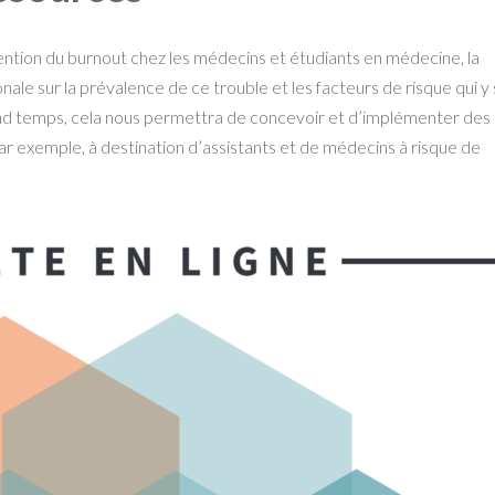
vention du burnout chez les médecins et étudiants en médecine, la
e sur la prévalence de ce trouble et les facteurs de risque qui y
nd temps, cela nous permettra de concevoir et d’implémenter des
par exemple, à destination d’assistants et de médecins à risque de