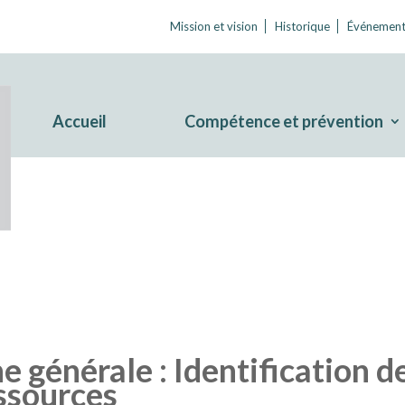
Mission et vision
Historique
Événement
Accueil
Compétence et prévention
 générale : Identification d
essources