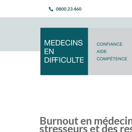
0800 23 460
Burnout en médecine
stresseurs et des r