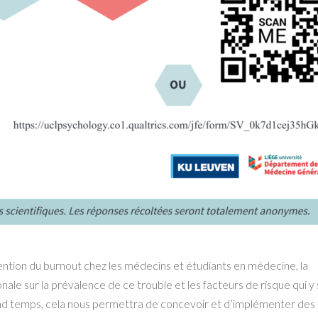
vention du burnout chez les médecins et étudiants en médecine, la
e sur la prévalence de ce trouble et les facteurs de risque qui y
nd temps, cela nous permettra de concevoir et d’implémenter des