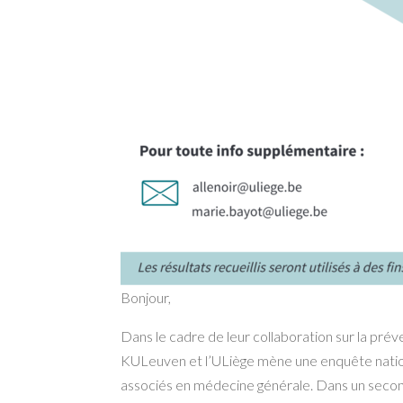
Bonjour,
Dans le cadre de leur collaboration sur la pré
KULeuven et l’ULiège mène une enquête national
associés en médecine générale. Dans un seco