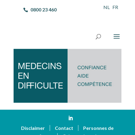
NL
FR
0800 23 460
Uitnodiging en programma
25-10-2016 -Voorbeeld 2
Uitnodiging en programma 25-10-2016 -Voorbeeld 2
Disclaimer
Contact
Personnes de