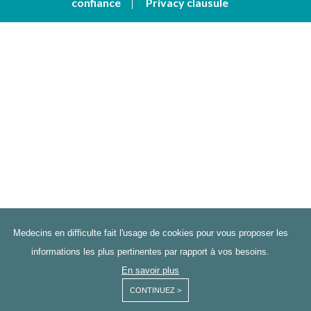
confiance
Privacy clausule
Medecins en difficulte fait l'usage de cookies pour vous proposer les
informations les plus pertinentes par rapport à vos besoins.
En savoir plus
CONTINUEZ