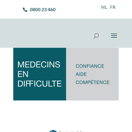
NL
FR
0800 23 460