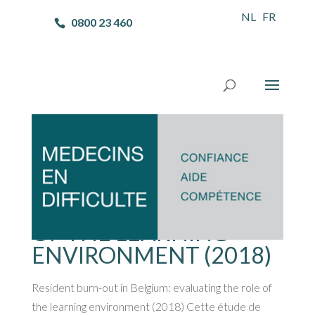
NL
FR
0800 23 460
RESIDENT BURN-OUT
IN BELGIUM:
EVALUATING THE ROLE
OF THE LEARNING
ENVIRONMENT (2018)
Resident burn-out in Belgium: evaluating the role of
the learning environment (2018) Cette étude de